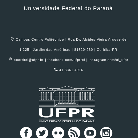
Universidade Federal do Paraná
Campus Centro Politécnico | Rua Dr. Alcides Vieira Arcoverde,
1.225 | Jardim das Américas | 81520-260 | Curitiba-PR
coordtci@ufpr.br | facebook.com/ufprtci | instagram.com/ci_ufpr
41 3361 4916